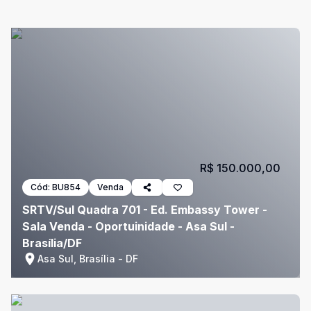
R$ 150.000,00
Cód:
BU854
Venda
SRTV/Sul Quadra 701 - Ed. Embassy Tower -
Sala Venda - Oportuinidade - Asa Sul -
Brasília/DF
Asa Sul, Brasília - DF