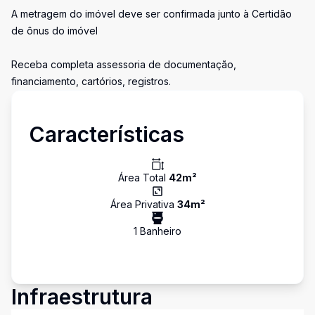
A metragem do imóvel deve ser confirmada junto à Certidão
de ônus do imóvel
Receba completa assessoria de documentação,
financiamento, cartórios, registros.
Características
Área Total
42
m²
Área Privativa
34
m²
1
Banheiro
Infraestrutura