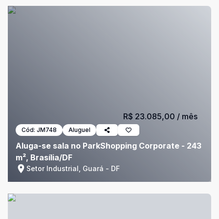
R$ 23.085,00
/ mês
Cód:
JM748
Aluguel
Aluga-se sala no ParkShopping Corporate - 243
m², Brasília/DF
Setor Industrial, Guará - DF