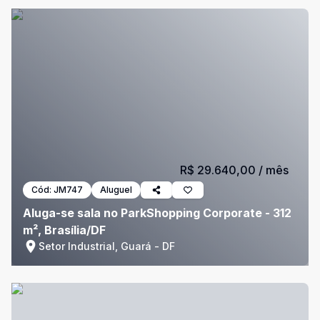
R$ 29.640,00
/ mês
Cód:
JM747
Aluguel
Aluga-se sala no ParkShopping Corporate - 312
m², Brasília/DF
Setor Industrial, Guará - DF