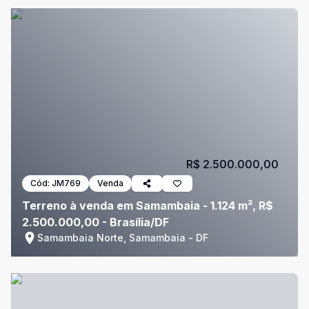
R$ 2.500.000,00
Cód:
JM769
Venda
Terreno à venda em Samambaia - 1.124 m², R$
2.500.000,00 - Brasília/DF
Samambaia Norte, Samambaia - DF