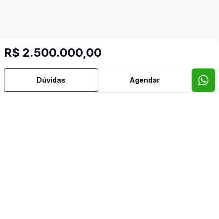
R$ 2.500.000,00
Dúvidas
Agendar
Imóveis semelhantes
Confira imóveis semelhantes