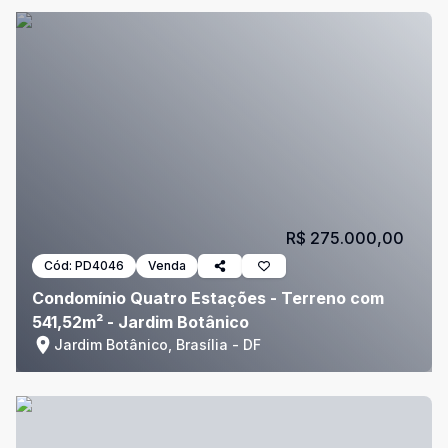
R$ 275.000,00
Cód:
PD4046
Venda
Condomínio Quatro Estações - Terreno com
541,52m² - Jardim Botânico
Jardim Botânico, Brasília - DF