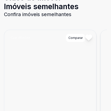
Imóveis semelhantes
Confira imóveis semelhantes
Cód:
PD4044
Comparar
Có