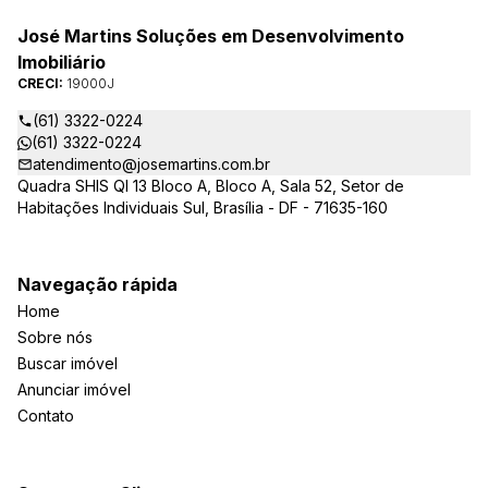
José Martins Soluções em Desenvolvimento
Imobiliário
CRECI:
19000J
(61) 3322-0224
(61) 3322-0224
atendimento@josemartins.com.br
Quadra SHIS QI 13 Bloco A, Bloco A, Sala 52, Setor de
Habitações Individuais Sul, Brasília - DF - 71635-160
Navegação rápida
Home
Sobre nós
Buscar imóvel
Anunciar imóvel
Contato