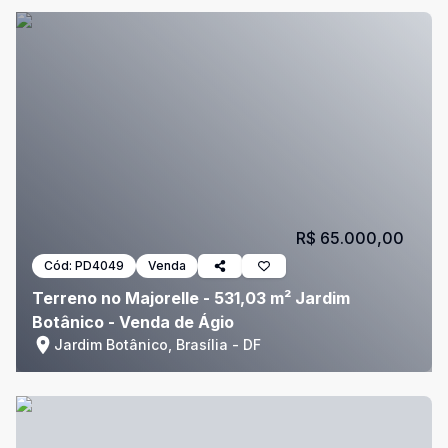
R$ 65.000,00
Cód:
PD4049
Venda
Terreno no Majorelle - 531,03 m² Jardim
Botânico - Venda de Ágio
Jardim Botânico, Brasília - DF