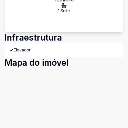
1
Suíte
Infraestrutura
Elevador
Mapa do imóvel