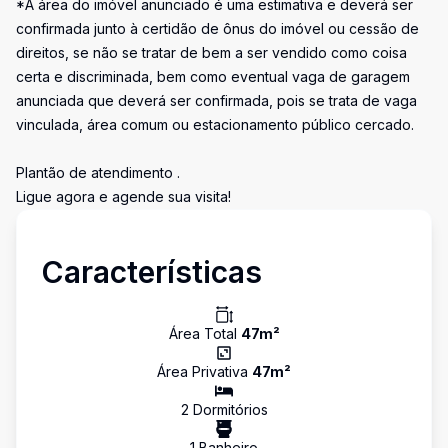
*A área do imóvel anunciado é uma estimativa e deverá ser
confirmada junto à certidão de ônus do imóvel ou cessão de
direitos, se não se tratar de bem a ser vendido como coisa
certa e discriminada, bem como eventual vaga de garagem
anunciada que deverá ser confirmada, pois se trata de vaga
vinculada, área comum ou estacionamento público cercado.
Plantão de atendimento .
Ligue agora e agende sua visita!
Características
Área Total
47
m²
Área Privativa
47
m²
2
Dormitório
s
1
Banheiro