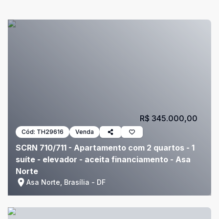
R$ 345.000,00
Cód:
TH29616
Venda
SCRN 710/711 - Apartamento com 2 quartos - 1
suíte - elevador - aceita financiamento - Asa
Norte
Asa Norte, Brasília - DF