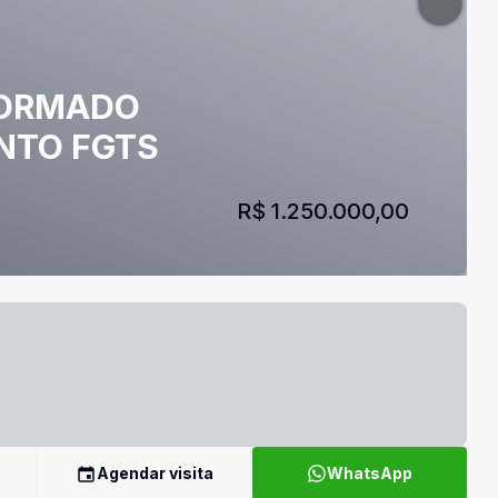
FORMADO
NTO FGTS
R$ 1.250.000,00
Agendar visita
WhatsApp