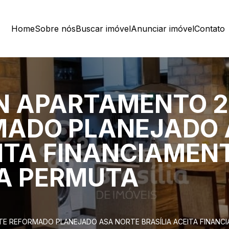
Home
Sobre nós
Buscar imóvel
Anunciar imóvel
Contato
N APARTAMENTO 2
MADO PLANEJADO 
EITA FINANCIAMEN
A PERMUTA
TE REFORMADO PLANEJADO ASA NORTE BRASÍLIA ACEITA FINANC