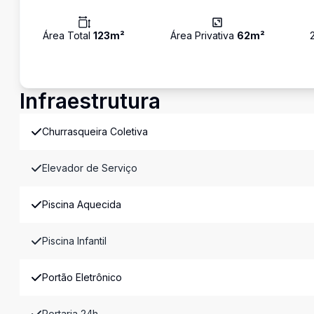
Área Total
123
m²
Área Privativa
62
m²
Infraestrutura
Churrasqueira Coletiva
Elevador de Serviço
Piscina Aquecida
Piscina Infantil
Portão Eletrônico
Portaria 24h