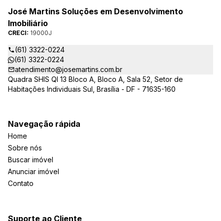
José Martins Soluções em Desenvolvimento
Imobiliário
CRECI:
19000J
(61) 3322-0224
(61) 3322-0224
atendimento@josemartins.com.br
Quadra SHIS QI 13 Bloco A, Bloco A, Sala 52, Setor de
Habitações Individuais Sul, Brasília - DF - 71635-160
Navegação rápida
Home
Sobre nós
Buscar imóvel
Anunciar imóvel
Contato
Suporte ao Cliente