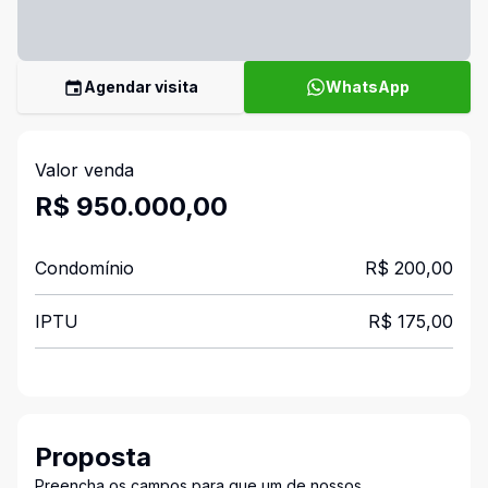
Agendar visita
WhatsApp
Valor venda
R$ 950.000,00
Condomínio
R$ 200,00
IPTU
R$ 175,00
Proposta
Preencha os campos para que um de nossos