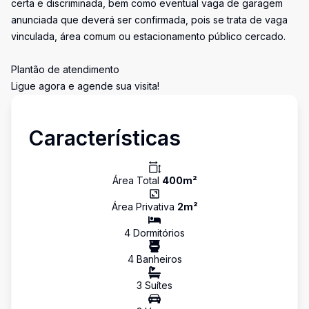
certa e discriminada, bem como eventual vaga de garagem
anunciada que deverá ser confirmada, pois se trata de vaga
vinculada, área comum ou estacionamento público cercado.
Plantão de atendimento
Ligue agora e agende sua visita!
Características
Área Total
400
m²
Área Privativa
2
m²
4
Dormitório
s
4
Banheiro
s
3
Suíte
s