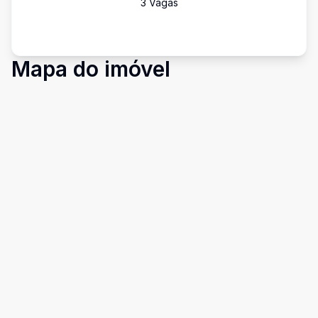
3
Vaga
s
Mapa do imóvel