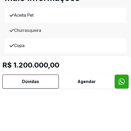
Aceita Pet
Churrasqueira
Copa
Cozinha Planejada
R$ 1.200.000,00
Jardim de Inverno
Dúvidas
Agendar
Lavabo
Reformado
Sala de Jantar