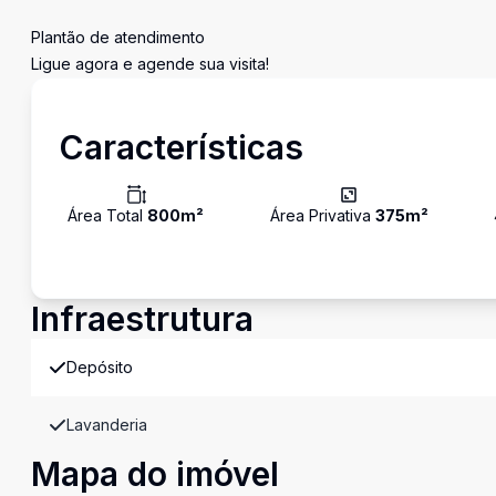
Plantão de atendimento
Ligue agora e agende sua visita!
Características
Área Total
800
m²
Área Privativa
375
m²
Infraestrutura
Depósito
Lavanderia
Mapa do imóvel