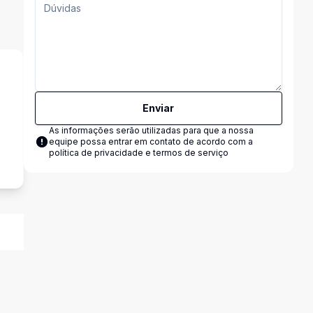
Enviar
As informações serão utilizadas para que a nossa
s
equipe possa entrar em contato de acordo com a
política de privacidade e termos de serviço