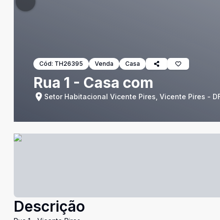
Cód:
TH26395
Venda
Casa
Rua 1 - Casa com
Setor Habitacional Vicente Pires, Vicente Pires - D
Descrição