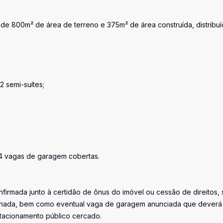
e 800m² de área de terreno e 375m² de área construída, distribu
2 semi-suítes;
 4 vagas de garagem cobertas.
firmada junto à certidão de ônus do imóvel ou cessão de direitos, 
iminada, bem como eventual vaga de garagem anunciada que deverá
stacionamento público cercado.