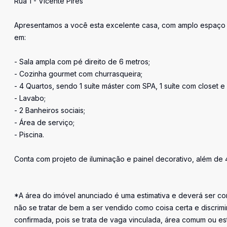
Rua 1 - Vicente Pires
Apresentamos a você esta excelente casa, com amplo espaço d
em:
- Sala ampla com pé direito de 6 metros;
- Cozinha gourmet com churrasqueira;
- 4 Quartos, sendo 1 suíte máster com SPA, 1 suíte com closet e 
- Lavabo;
- 2 Banheiros sociais;
- Área de serviço;
- Piscina.
Conta com projeto de iluminação e painel decorativo, além de
*A área do imóvel anunciado é uma estimativa e deverá ser con
não se tratar de bem a ser vendido como coisa certa e discr
confirmada, pois se trata de vaga vinculada, área comum ou e