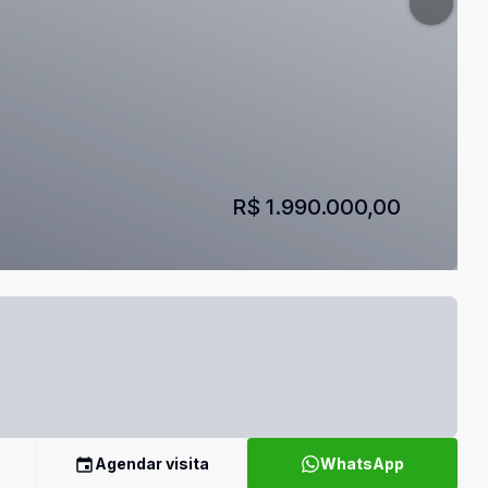
R$ 1.990.000,00
Agendar visita
WhatsApp