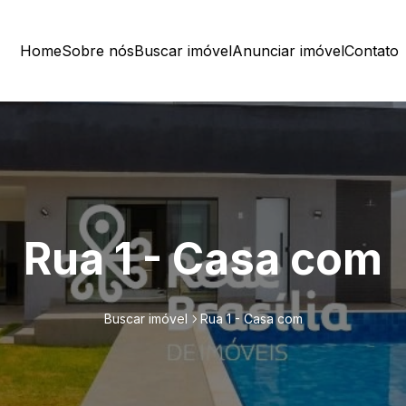
Home
Sobre nós
Buscar imóvel
Anunciar imóvel
Contato
Rua 1 - Casa com
Buscar imóvel
Rua 1 - Casa com