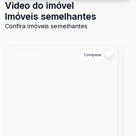
Video do imóvel
Imóveis semelhantes
Confira imóveis semelhantes
Cód:
CO10402
Comparar
Có