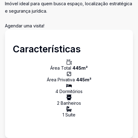
Imóvel ideal para quem busca espaço, localização estratégica
e segurança jurídica.
Agendar uma visita!
Características
Área Total
445
m²
Área Privativa
445
m²
4
Dormitório
s
2
Banheiro
s
1
Suíte