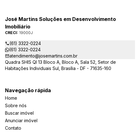
José Martins Soluções em Desenvolvimento
Imobiliário
CRECI:
19000J
(61) 3322-0224
(61) 3322-0224
atendimento@josemartins.com.br
Quadra SHIS QI 13 Bloco A, Bloco A, Sala 52, Setor de
Habitações Individuais Sul, Brasília - DF - 71635-160
Navegação rápida
Home
Sobre nós
Buscar imóvel
Anunciar imóvel
Contato