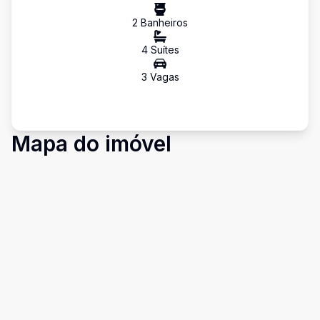
2
Banheiro
s
4
Suíte
s
3
Vaga
s
Mapa do imóvel