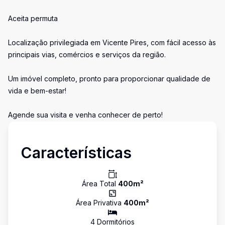
Aceita permuta
Localização privilegiada em Vicente Pires, com fácil acesso às
principais vias, comércios e serviços da região.
Um imóvel completo, pronto para proporcionar qualidade de
vida e bem-estar!
Agende sua visita e venha conhecer de perto!
Características
Área Total
400
m²
Área Privativa
400
m²
4
Dormitório
s