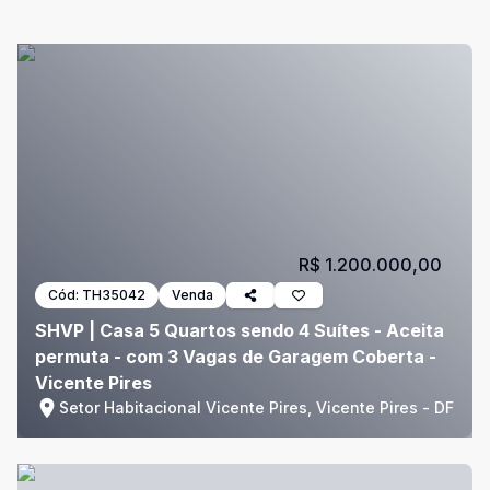
R$ 1.200.000,00
Cód:
TH35042
Venda
SHVP | Casa 5 Quartos sendo 4 Suítes - Aceita
permuta - com 3 Vagas de Garagem Coberta -
Vicente Pires
Setor Habitacional Vicente Pires, Vicente Pires - DF